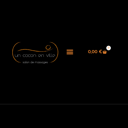
0
0,00
€