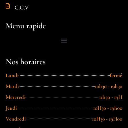
C.G.V
Menu rapide
Nos horaires
Lundi
fermé
Mardi
10h30 - 19h30
Mercredi
11h30 - 19H
Jeudi
10H30 - 19h00
Vendredi
10H30 - 19H00