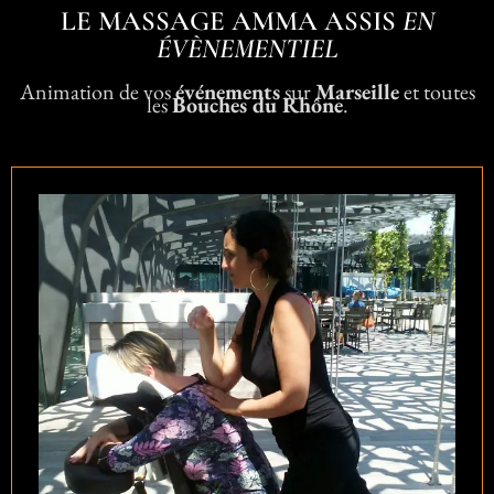
LE MASSAGE AMMA ASSIS
EN
ÉVÈNEMENTIEL
Animation de vos
événements
sur
Marseille
et toutes
les
Bouches du Rhône
.