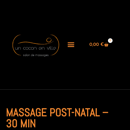
0
0,00
€
MASSAGE POST-NATAL –
30 MIN