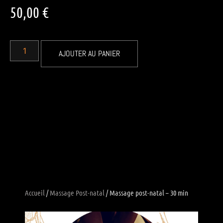
50,00
€
AJOUTER AU PANIER
Accueil
/
Massage Post-natal
/ Massage post-natal – 30 min