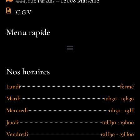
444, rue Paradis – 13008 Marseille
C.G.V
Menu rapide
Nos horaires
Lundi
fermé
Mardi
10h30 - 19h30
Mercredi
11h30 - 19H
Jeudi
10H30 - 19h00
Vendredi
10H30 - 19H00