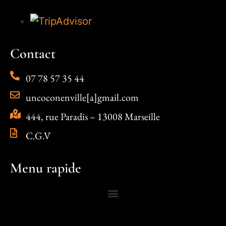
Contact
07 78 57 35 44
uncoconenville[a]gmail.com
444, rue Paradis – 13008 Marseille
C.G.V
Menu rapide