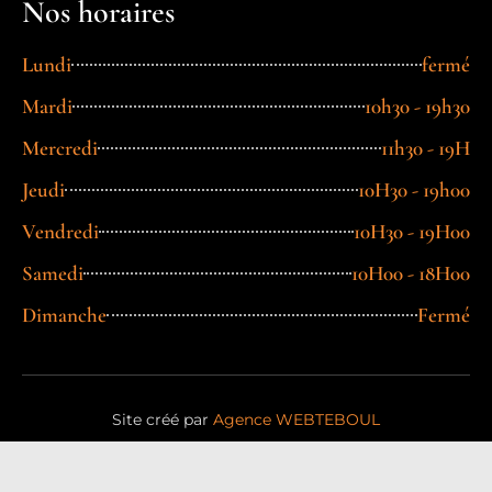
Nos horaires
Lundi
fermé
Mardi
10h30 - 19h30
Mercredi
11h30 - 19H
Jeudi
10H30 - 19h00
Vendredi
10H30 - 19H00
Samedi
10H00 - 18H00
Dimanche
Fermé
Site créé par
Agence WEBTEBOUL
2026 © Un Cocon en Ville –
Mentions Légales