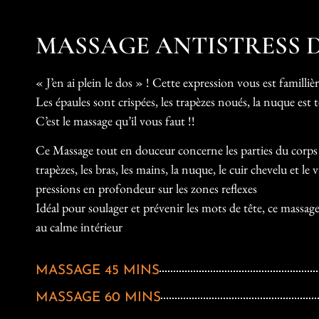
MASSAGE ANTISTRESS D
« J’en ai plein le dos » ! Cette expression vous est famillièr
Les épaules sont crispées, les trapèzes noués, la nuque es
C’est le massage qu’il vous faut !!
Ce Massage tout en douceur concerne les parties du corps o
trapèzes, les bras, les mains, la nuque, le cuir chevelu et 
pressions en profondeur sur les zones reflexes
Idéal pour soulager et prévenir les mots de tête, ce massage
au calme intérieur
MASSAGE 45 MINS
MASSAGE 60 MINS