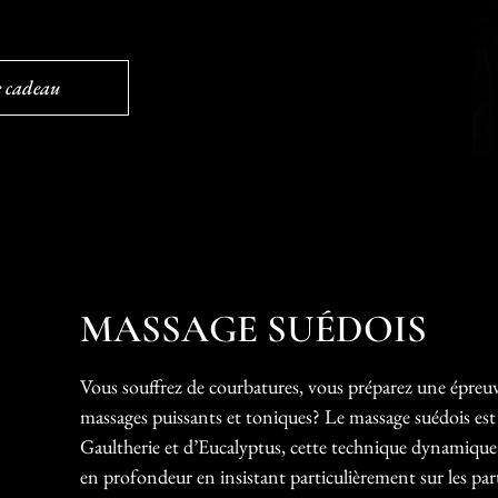
te cadeau
MASSAGE SUÉDOIS
Vous souffrez de courbatures, vous préparez une épreu
massages puissants et toniques? Le massage suédois est 
Gaultherie et d’Eucalyptus, cette technique dynamique 
en profondeur en insistant particulièrement sur les part