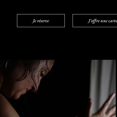
Je réserve
J'offre une car