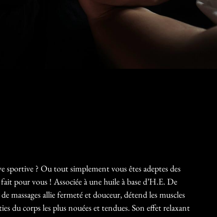
ve sportive ? Ou tout simplement vous êtes adeptes des
fait pour vous ! Associée à une huile à base d’H.E. De
de massages allie fermeté et douceur, détend les muscles
ies du corps les plus nouées et tendues. Son effet relaxant