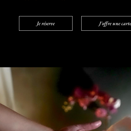
Je réserve
J'offre une car