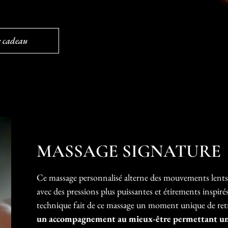
te cadeau
MASSAGE SIGNATURE
Ce massage personnalisé alterne des mouvements lents,
avec des pressions plus puissantes et étirements inspir
technique fait de ce massage un moment unique de ret
un accompagnement au mieux-être permettant un r