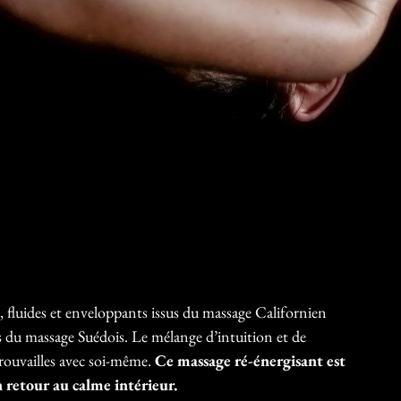
 fluides et enveloppants issus du massage Californien
és du massage Suédois. Le mélange d’intuition et de
rouvailles avec soi-même.
Ce massage ré-énergisant est
etour au calme intérieur.