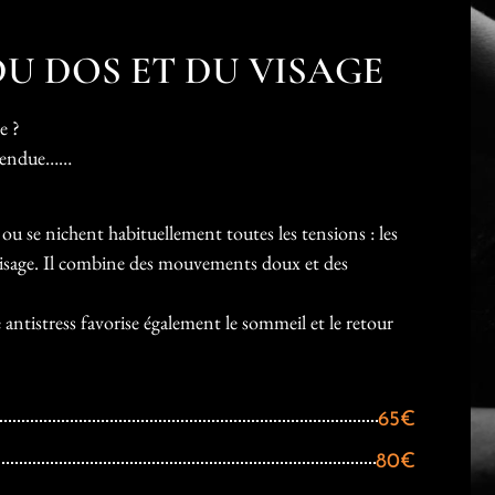
U DOS ET DU VISAGE
e ?
t tendue……
u se nichent habituellement toutes les tensions : les
le visage. Il combine des mouvements doux et des
 antistress favorise également le sommeil et le retour
65€
80€